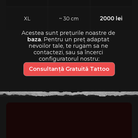
2000 lei
XL
~ 30 cm
Acestea sunt prețurile noastre de 
baza
. Pentru un preț adaptat 
nevoilor tale, te rugam sa ne 
contactezi, sau sa încerci 
configuratorul nostru:
Consultanță Gratuită Tattoo