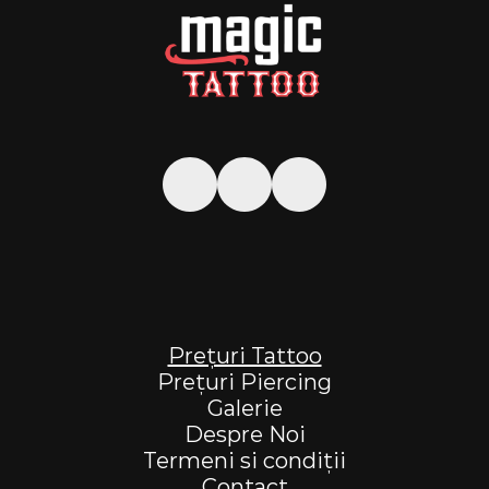
Prețuri Tattoo
Prețuri Piercing
Galerie
Despre Noi
Termeni si condiții
Contact